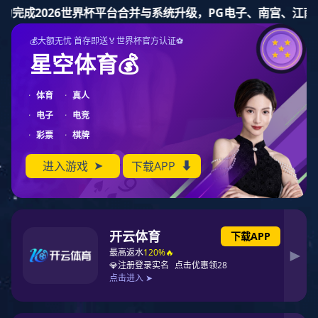
豪运国际官网
豪运国际官网
关于豪运国际官网
新闻资讯
产